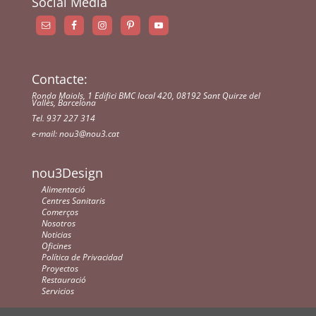
Social Media
Contacte:
Ronda Maiols, 1 Edifici BMC local 420, 08192 Sant Quirze del
Vallès, Barcelona
Tel. 937 227 314
e-mail:
nou3@nou3.cat
nou3Design
Alimentació
Centres Sanitaris
Comerços
Nosotros
Noticias
Oficines
Política de Privacidad
Proyectos
Restauració
Servicios