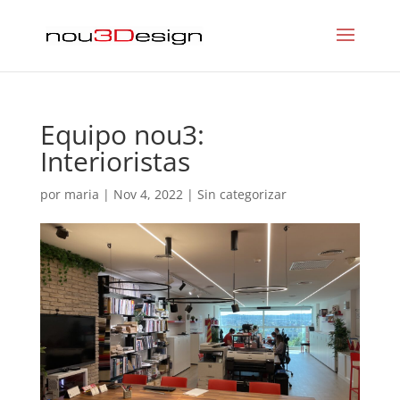
Equipo nou3:
Interioristas
por
maria
|
Nov 4, 2022
|
Sin categorizar