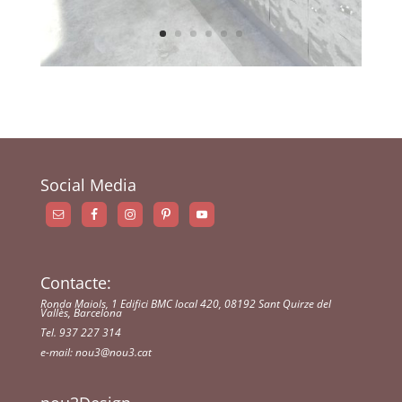
Social Media
Contacte:
Ronda Maiols, 1 Edifici BMC local 420, 08192 Sant Quirze del
Vallès, Barcelona
Tel. 937 227 314
e-mail:
nou3@nou3.cat