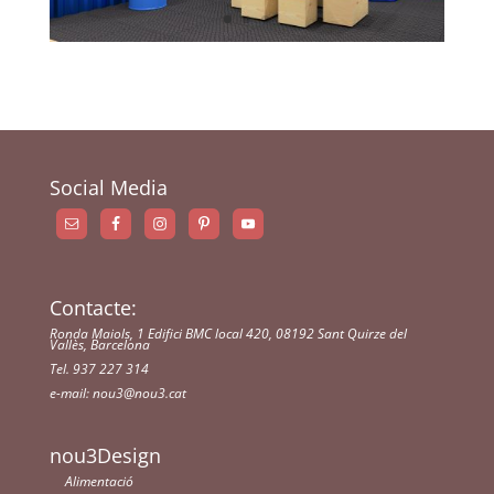
Social Media
Contacte:
Ronda Maiols, 1 Edifici BMC local 420, 08192 Sant Quirze del
Vallès, Barcelona
Tel. 937 227 314
e-mail:
nou3@nou3.cat
nou3Design
Alimentació