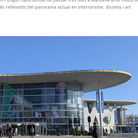
és rellevants del panorama actual en interiorisme, disseny i art