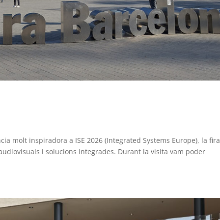
a molt inspiradora a ISE 2026 (Integrated Systems Europe), la fir
audiovisuals i solucions integrades. Durant la visita vam poder