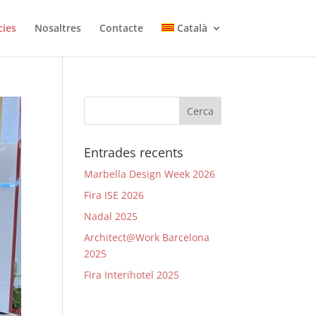
cies
Nosaltres
Contacte
Català
Entrades recents
Marbella Design Week 2026
Fira ISE 2026
Nadal 2025
Architect@Work Barcelona
2025
Fira Interihotel 2025