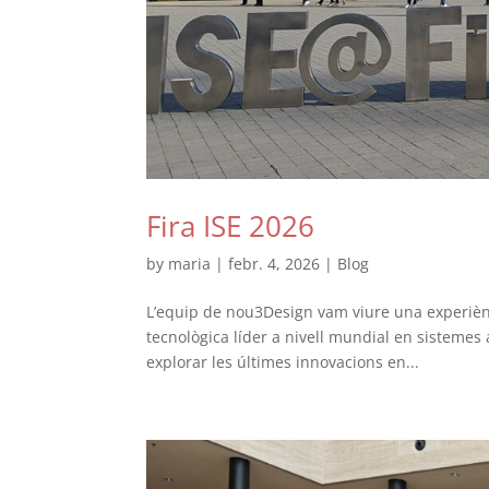
Fira ISE 2026
by
maria
|
febr. 4, 2026
|
Blog
L’equip de nou3Design vam viure una experiènci
tecnològica líder a nivell mundial en sistemes 
explorar les últimes innovacions en...