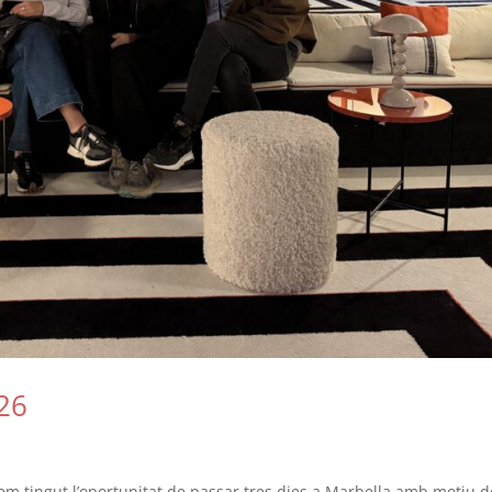
26
hem tingut l’oportunitat de passar tres dies a Marbella amb motiu d