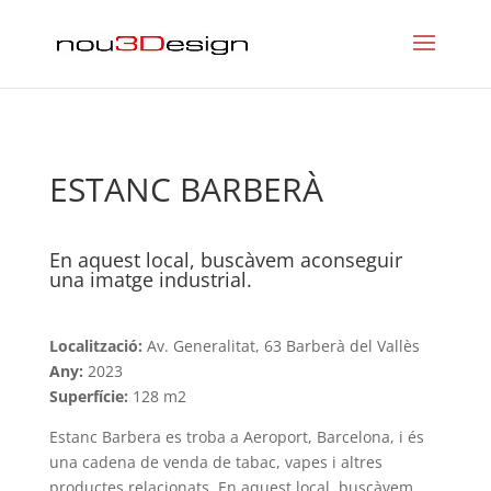
ESTANC BARBERÀ
En aquest local, buscàvem aconseguir
una imatge industrial.
Localització:
Av. Generalitat, 63 Barberà del Vallès
Any:
2023
Superfície:
128 m2
Estanc Barbera es troba a Aeroport, Barcelona, i és
una cadena de venda de tabac, vapes i altres
productes relacionats. En aquest local, buscàvem