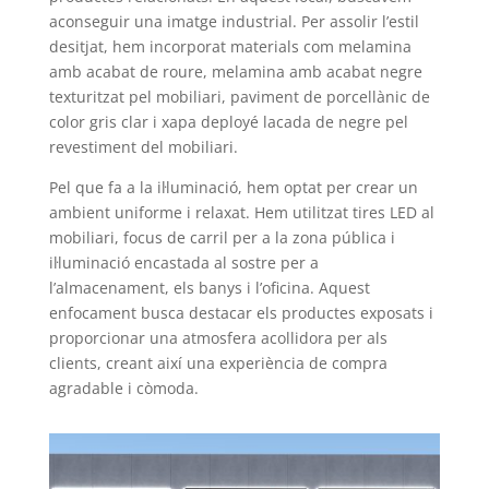
aconseguir una imatge industrial. Per assolir l’estil
desitjat, hem incorporat materials com melamina
amb acabat de roure, melamina amb acabat negre
texturitzat pel mobiliari, paviment de porcellànic de
color gris clar i xapa deployé lacada de negre pel
revestiment del mobiliari.
Pel que fa a la il·luminació, hem optat per crear un
ambient uniforme i relaxat. Hem utilitzat tires LED al
mobiliari, focus de carril per a la zona pública i
il·luminació encastada al sostre per a
l’almacenament, els banys i l’oficina. Aquest
enfocament busca destacar els productes exposats i
proporcionar una atmosfera acollidora per als
clients, creant així una experiència de compra
agradable i còmoda.