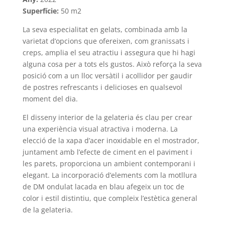
Superfície:
50 m2
La seva especialitat en gelats, combinada amb la
varietat d’opcions que ofereixen, com granissats i
creps, amplia el seu atractiu i assegura que hi hagi
alguna cosa per a tots els gustos. Això reforça la seva
posició com a un lloc versàtil i acollidor per gaudir
de postres refrescants i delicioses en qualsevol
moment del dia.
El disseny interior de la gelateria és clau per crear
una experiència visual atractiva i moderna. La
elecció de la xapa d’acer inoxidable en el mostrador,
juntament amb l’efecte de ciment en el paviment i
les parets, proporciona un ambient contemporani i
elegant. La incorporació d’elements com la motllura
de DM ondulat lacada en blau afegeix un toc de
color i estil distintiu, que compleix l’estètica general
de la gelateria.