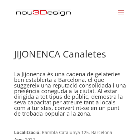
JIJONENCA Canaletes
La Jijonenca és una cadena de gelateries
ben establerta a Barcelona, el que
suggereix una reputació consolidada i una
presència coneguda a la ciutat. Al estar
dirigida a tot tipus de públic, demostra la
seva capacitat per atreure tant a locals
com a turistes, convertint-se en un punt
de trobada popular a la zona.
Localització:
Rambla Catalunya 125, Barcelona
Any:
2022