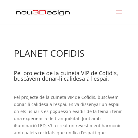
PLANET COFIDIS
Pel projecte de la cuineta VIP de Cofidis,
buscàvem donar-li calidesa a l’espai.
Pel projecte de la cuineta VIP de Cofidis, buscàvem
donar-li calidesa a l’espai. Es va dissenyar un espai
on els usuaris es poguessin evadir de la feina i tenir
una experiència de tranquil·litat. Junt amb
il·luminació LED, s’ha creat un revestiment harmònic
amb palets reciclats que unifica l’espai i que