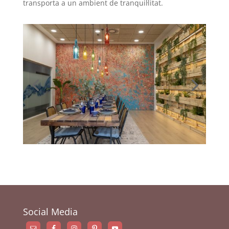
transporta a un ambient de tranquil·litat.
Social Media