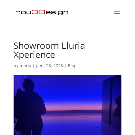
Showroom Lluria
Xperience
by
maria
|
gen. 28, 2023
|
Blog