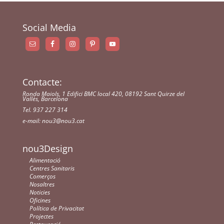
Social Media
Contacte:
Ronda Maiols, 1 Edifici BMC local 420, 08192 Sant Quirze del
Vallès, Barcelona
Tel. 937 227 314
e-mail:
nou3@nou3.cat
nou3Design
Alimentació
Centres Sanitaris
Comerços
Nosaltres
Noticies
Oficines
Política de Privacitat
Projectes