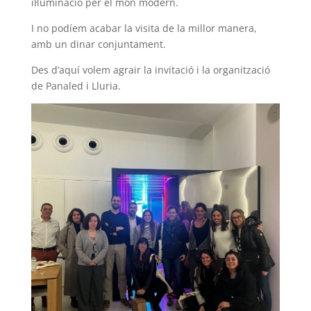
il·luminació per el món modern.
I no podíem acabar la visita de la millor manera,
amb un dinar conjuntament.
Des d’aquí volem agrair la invitació i la organització
de Panaled i Lluria.